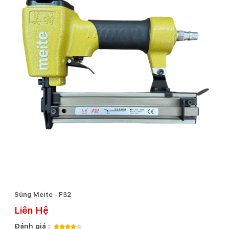
Súng Meite - F32
Liên Hệ
Đánh giá :