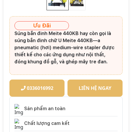
Ưu Đãi
Súng bắn đinh Meite 440KB
hay còn gọi là
súng bắn đinh chữ U Meite 440KB—a
pneumatic (hơi) medium‑wire stapler được
thiết kế cho các ứng dụng như nội thất,
đóng khung đồ gỗ, và ghép mây tre đan.
0336016992
LIÊN HỆ NGAY
Sản phẩm an toàn
Chất lượng cam kết