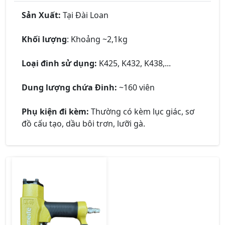
Sản Xuất:
Tại Đài Loan
Khối lượng
: Khoảng ~2,1kg
Loại đinh sử dụng:
K425, K432, K438,...
Dung lượng chứa Đinh:
~160 viên
Phụ kiện đi kèm:
Thường có kèm lục giác, sơ
đồ cấu tạo, dầu bôi trơn, lưỡi gà.