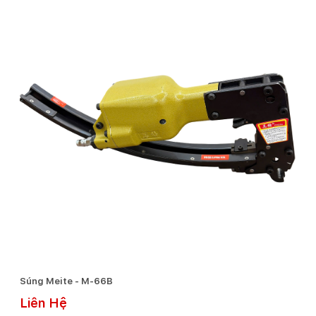
Súng Meite - M-66B
Liên Hệ