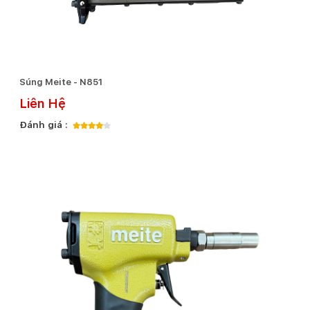
Súng Meite - N851
Liên Hệ
Đánh giá :