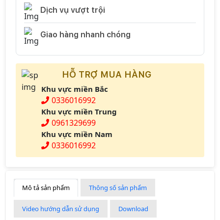
Dịch vụ vượt trội
Giao hàng nhanh chóng
HỖ TRỢ MUA HÀNG
Khu vực miền Bắc
0336016992
Khu vực miền Trung
0961329699
Khu vực miền Nam
0336016992
Mô tả sản phẩm
Thông số sản phẩm
Video hướng dẫn sử dụng
Download