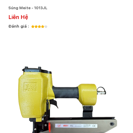
Súng Meite - 1013JL
Liên Hệ
Đánh giá :