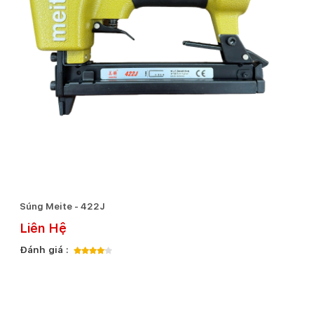
Súng Meite - 422J
Liên Hệ
Đánh giá :