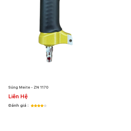
Súng Meite - ZN 1170
Liên Hệ
Đánh giá :