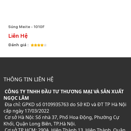
Súng Meite - 1010F
Liên Hệ
Đánh giá :
THÔNG TIN LIÊN HỆ
CÔNG TY TNHH ĐẦU TƯ THƯƠNG MẠI VÀ SẢN XUẤT
NGỌC LÂM
Địa chỉ: GPKD số 0109935763 do Sở KD và ĐT TP Hà Nội
cấp ngày 17/03/2022
Cơ sở Hà Nội: Số nhà 37, Phố Hoa Động, Phường Cự
Khối, Quận Long Biên, TP.Hà Nội.
Cơ sở TP HCM: 290A, Hiệp Thành 13, Hiệp Thành, Quận