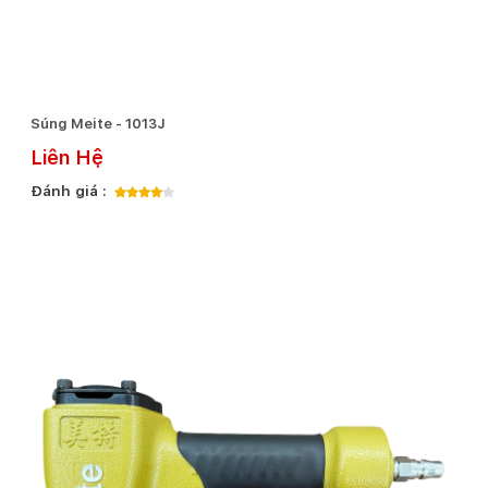
Súng Meite - 1013J
Liên Hệ
Đánh giá :