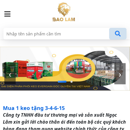
‹
›
Mua 1 keo tặng 3-4-6-15
Công ty TNHH đầu tư thương mại và sản xuất Ngọc
Lâm xin gửi lời chào thân ái đến toàn bộ các quý khách
hàng đang tham quan website chính thức của công ty