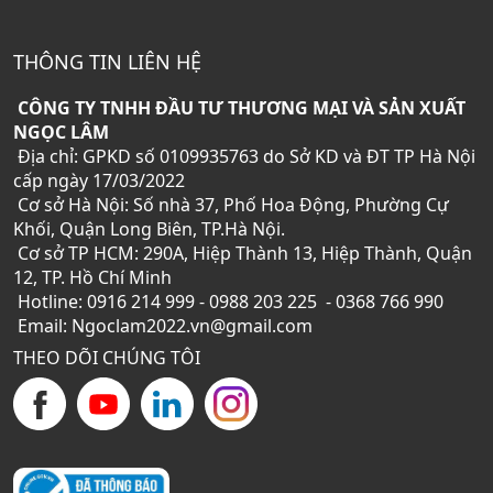
THÔNG TIN LIÊN HỆ
CÔNG TY TNHH ĐẦU TƯ THƯƠNG MẠI VÀ SẢN XUẤT
NGỌC LÂM
Địa chỉ: GPKD số 0109935763 do Sở KD và ĐT TP Hà Nội
cấp ngày 17/03/2022
Cơ sở Hà Nội: Số nhà 37, Phố Hoa Động, Phường Cự
Khối, Quận Long Biên, TP.Hà Nội.
Cơ sở TP HCM: 290A, Hiệp Thành 13, Hiệp Thành, Quận
12, TP. Hồ Chí Minh
Hotline: 0916 214 999 - 0988 203 225 - 0368 766 990
Email: Ngoclam2022.vn@gmail.com
THEO DÕI CHÚNG TÔI