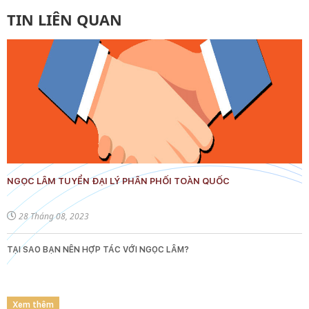
TIN LIÊN QUAN
NGỌC LÂM TUYỂN ĐẠI LÝ PHÂN PHỐI TOÀN QUỐC
28 Tháng 08, 2023
TẠI SAO BẠN NÊN HỢP TÁC VỚI NGỌC LÂM?
Xem thêm