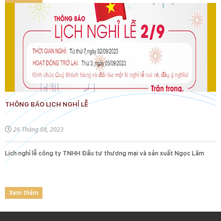
THÔNG BÁO LỊCH NGHỈ LỄ
26 Tháng 08, 2023
Lịch nghỉ lễ công ty TNHH Đầu tư thương mại và sản xuất Ngọc Lâm
Xem thêm