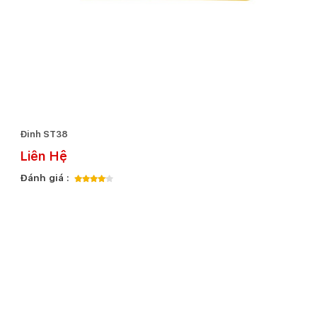
Đinh ST38
Liên Hệ
Đánh giá :