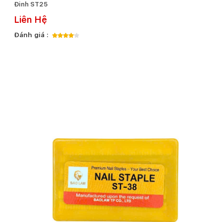
Đinh ST25
Liên Hệ
Đánh giá :