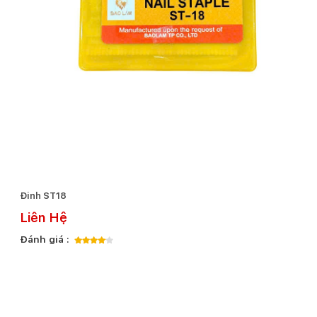
Đinh ST18
Liên Hệ
Đánh giá :