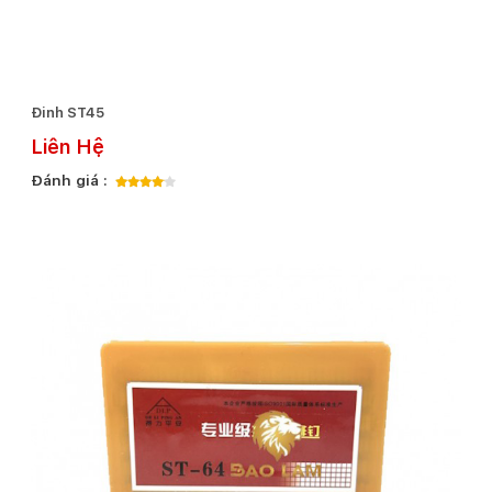
Đinh ST45
Liên Hệ
Đánh giá :