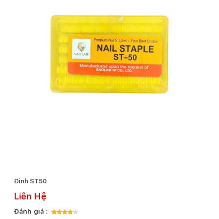
Đinh ST50
Liên Hệ
Đánh giá :