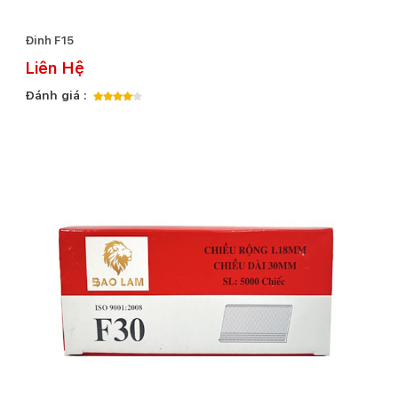
Đinh F15
Liên Hệ
Đánh giá :