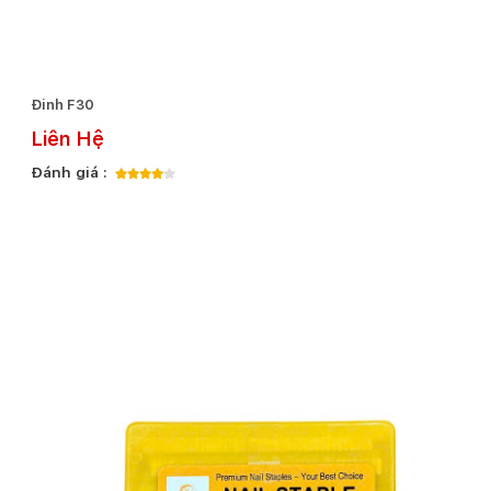
Đinh F30
Liên Hệ
Đánh giá :