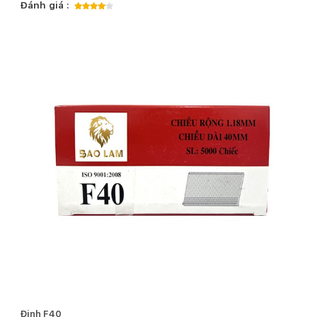
Đánh giá :
Đinh F40