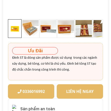
Ưu Đãi
Đinh ST là dòng sản phẩm được sử dụng trong các ngành
xây dựng, bê tông, cơ khí là chủ yếu. Đinh bê tông ST tạo
độ chắc chắn trong công trình thi công.
0336016992
LIÊN HỆ NGAY
Sản phẩm an toàn