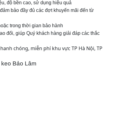
u, độ bền cao, sử dụng hiệu quả
ỉ, đảm bảo đầy đủ các đợt khuyến mãi đến từ
hoặc trong thời gian bảo hành
rao đổi, giúp Quý khách hàng giải đáp các thắc
nhanh chóng, miễn phí khu vực TP Hà Nội, TP