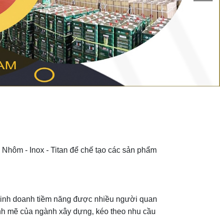
- Nhôm - Inox - Titan để chế tạo các sản phẩm
kinh doanh tiềm năng được nhiều người quan
ạnh mẽ của ngành xây dựng, kéo theo nhu cầu