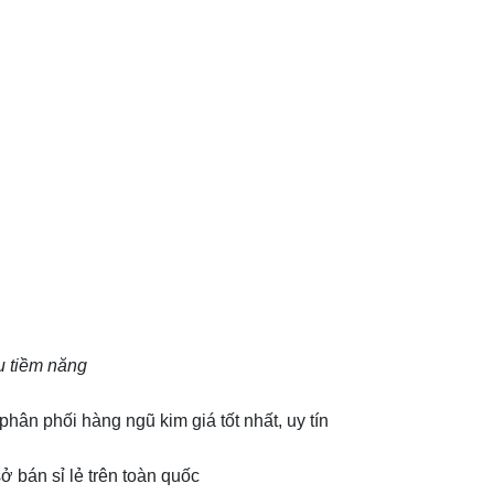
u tiềm năng
hân phối hàng ngũ kim giá tốt nhất, uy tín
ở bán sỉ lẻ trên toàn quốc