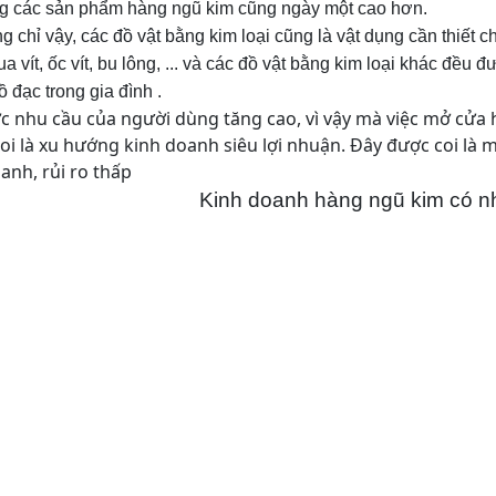
g các sản phẩm hàng ngũ kim cũng ngày một cao hơn.
hỉ vậy, các đồ vật bằng kim loại cũng là vật dụng cần thiết cho
tua vít, ốc vít, bu lông, ... và các đồ vật bằng kim loại khác đều
 đạc trong gia đình .
nhu cầu của người dùng tăng cao, vì vậy mà việc mở cửa
oi là xu hướng kinh doanh siêu lợi nhuận. Đây được coi là 
anh, rủi ro thấp