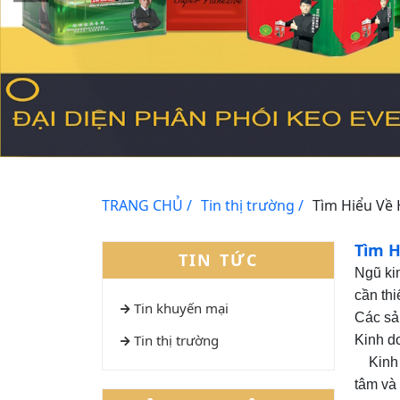
TRANG CHỦ /
Tin thị trường /
Tìm Hiểu Về
Tìm H
TIN TỨC
Ngũ kim
cần thi
Tin khuyến mại
Các sả
Tin thị trường
Kinh d
Kinh d
tâm và