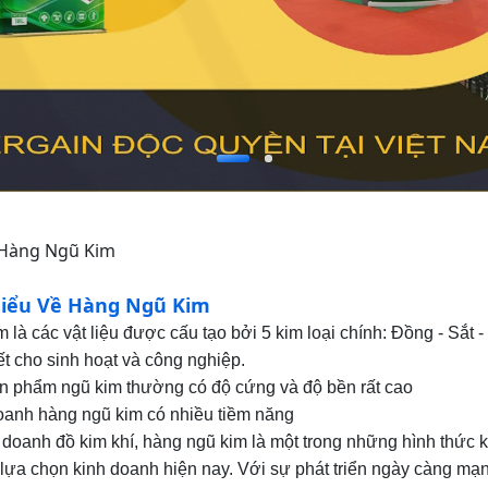
 Hàng Ngũ Kim
iểu Về Hàng Ngũ Kim
 là các vật liệu được cấu tạo bởi 5 kim loại chính: Đồng - Sắt 
ết cho sinh hoạt và công nghiệp.
n phẩm ngũ kim thường có độ cứng và độ bền rất cao
oanh hàng ngũ kim có nhiều tiềm năng
oanh đồ kim khí, hàng ngũ kim là một trong những hình thức 
 lựa chọn kinh doanh hiện nay. Với sự phát triển ngày càng m