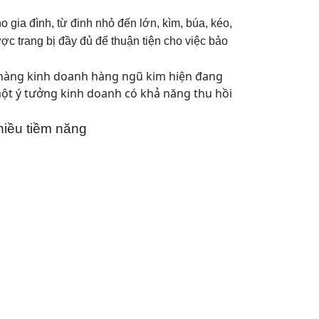
 gia đình, từ đinh nhỏ đến lớn, kìm, búa, kéo,
 được trang bị đầy đủ để thuận tiện cho việc bảo
 hàng kinh doanh hàng ngũ kim hiện đang
một ý tưởng kinh doanh có khả năng thu hồi