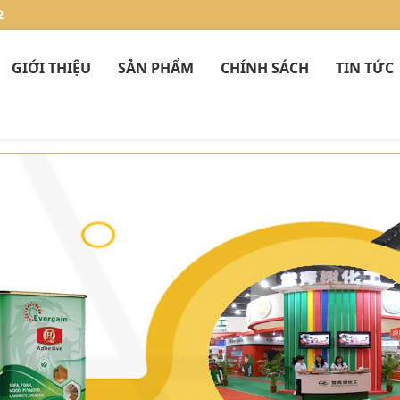
2
GIỚI THIỆU
SẢN PHẨM
CHÍNH SÁCH
TIN TỨC