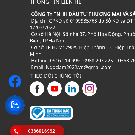
THÔNG TIN LIÊN HỆ
CÔNG TY TNHH ĐẦU TƯ THƯƠNG MẠI VÀ S
Địa chỉ: GPKD số 0109935763 do Sở KD và ĐT 
17/03/2022
Cơ sở Hà Nội: Số nhà 37, Phố Hoa Động, Phư
Biên, TP.Hà Nội.
Cơ sở TP HCM: 290A, Hiệp Thành 13, Hiệp Thàn
Minh
Hotline: 0916 214 999 - 0988 203 225 - 0368 7
Email: Ngoclam2022.vn@gmail.com
THEO DÕI CHÚNG TÔI
0336016992