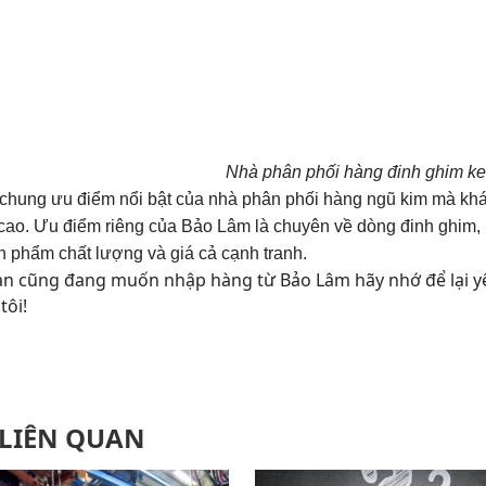
Nhà phân phối hàng đinh ghim k
hung ưu điểm nổi bật của nhà phân phối hàng ngũ kim mà khách 
cao. Ưu điểm riêng của Bảo Lâm là chuyên về dòng đinh ghim, k
n phẩm chất lượng và giá cả cạnh tranh.
n cũng đang muốn nhập hàng từ Bảo Lâm hãy nhớ để lại yêu 
tôi!
 LIÊN QUAN