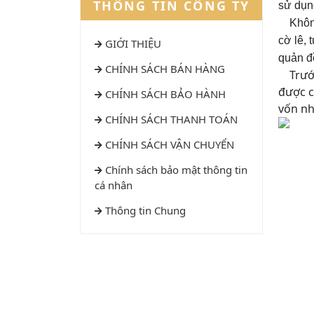
THÔNG TIN CÔNG TY
sử dụn
Không c
cờ lê, 
GIỚI THIỆU
quản đồ
CHÍNH SÁCH BÁN HÀNG
Trước 
được c
CHÍNH SÁCH BẢO HÀNH
vốn nh
CHÍNH SÁCH THANH TOÁN
CHÍNH SÁCH VẬN CHUYỂN
Chính sách bảo mật thông tin
cá nhân
Thông tin Chung