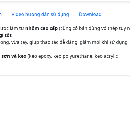
m
Video hướng dẫn sử dụng
Download
được làm từ
nhôm cao cấp
(cũng có bản dùng vỏ thép tùy n
gỉ tốt
 cong, vừa tay, giúp thao tác dễ dàng, giảm mỏi khi sử dụng
 sơn và keo
(keo epoxy, keo polyurethane, keo acrylic