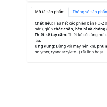
Mô tả sản phẩm
Thông số sản phẩ
Chất liệu
: Hầu hết các phiên bản PQ‑2 
bán), giúp
chắc chắn, bền bỉ và chống 
Thiết kế tay cầm
: Thiết kế cò súng hơi
lâu.
Ứng dụng
: Dùng với máy nén khí,
phun
polymer, cyanoacrylate...) rất linh hoạt