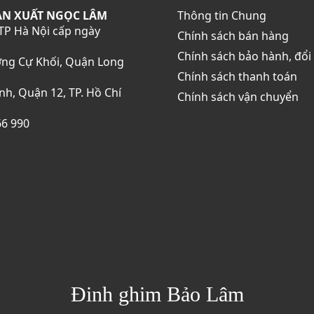
ẢN XUẤT NGỌC LÂM
Thông tin Chung
TP Hà Nội cấp ngày
Chính sách bán hàng
Chính sách bảo hành, đổi 
ờng Cự Khối, Quận Long
Chính sách thanh toán
h, Quận 12, TP. Hồ Chí
Chính sách vận chuyển
66 990
Đinh ghim Bảo Lâm