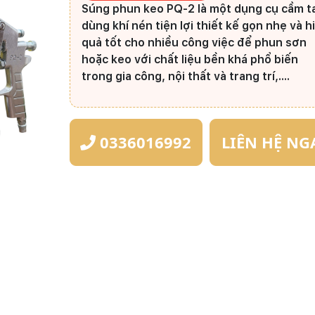
Súng phun keo PQ-2
là một dụng cụ cầm t
dùng khí nén tiện lợi thiết kế gọn nhẹ và h
quả tốt cho nhiều công việc để phun sơn
hoặc keo với chất liệu bền khá phổ biến
trong gia công, nội thất và trang trí,....
0336016992
LIÊN HỆ NG