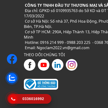
CÔNG TY TNHH ĐẦU TƯ THƯƠNG MẠI VÀ S
Địa chỉ: GPKD số 0109935763 do Sở KD và ĐT 
17/03/2022
Cơ sở Hà Nội: Số nhà 37, Phố Hoa Động, Phư
Biên, TP.Hà Nội.
Cơ sở TP HCM: 290A, Hiệp Thành 13, Hiệp Thàn
Minh
Hotline: 0916 214 999 - 0988 203 225 - 0368 7
Email: Ngoclam2022.vn@gmail.com
THEO DÕI CHÚNG TÔI
0336016992