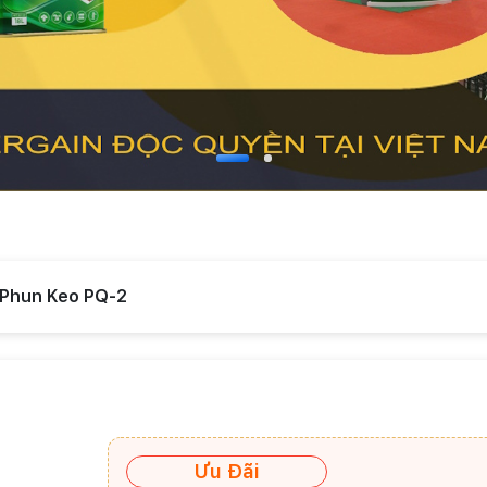
Phun Keo PQ-2
Ưu Đãi