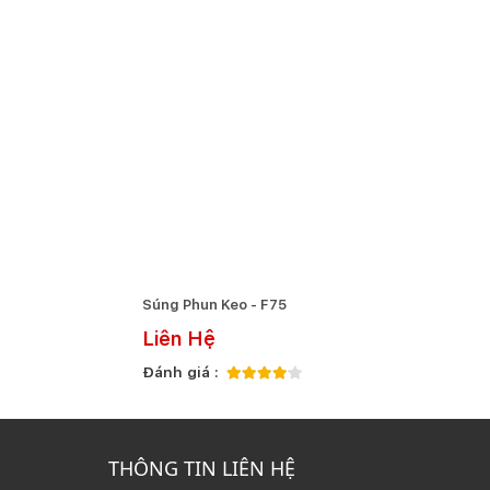
Súng Phun Keo - F75
Liên Hệ
Đánh giá :
THÔNG TIN LIÊN HỆ