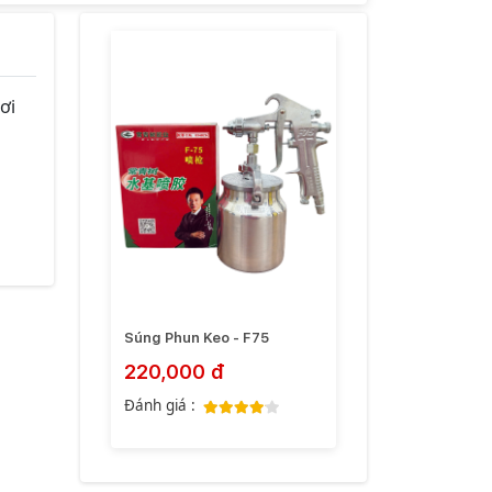
ơi
Súng Phun Keo - F75
220,000 đ
Đánh giá :