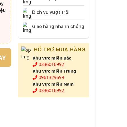
ay
iệu
Dịch vụ vượt trội
Giao hàng nhanh chóng
HỖ TRỢ MUA HÀNG
AY
Khu vực miền Bắc
0336016992
Khu vực miền Trung
0961329699
Khu vực miền Nam
0336016992