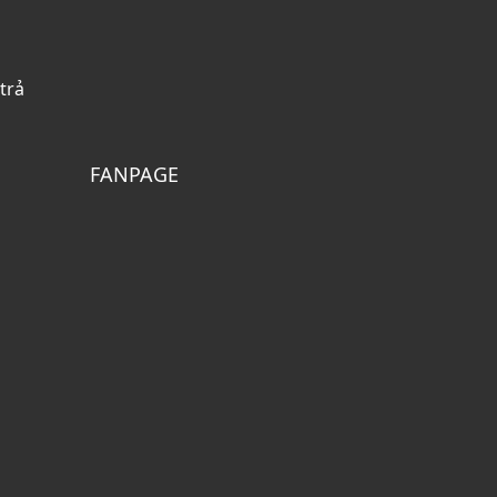
trả
FANPAGE