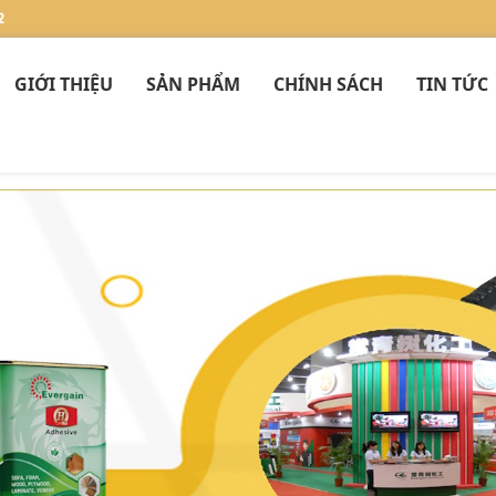
2
GIỚI THIỆU
SẢN PHẨM
CHÍNH SÁCH
TIN TỨC