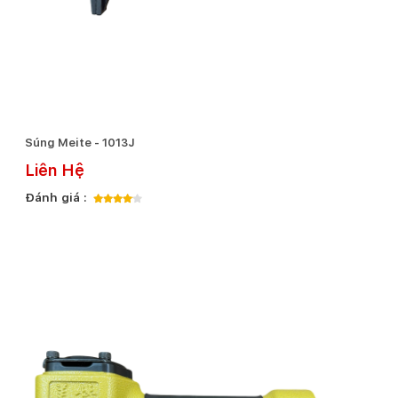
Súng Meite - 1013J
Liên Hệ
Đánh giá :