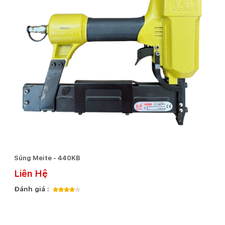
Súng Meite - 440KB
Liên Hệ
Đánh giá :