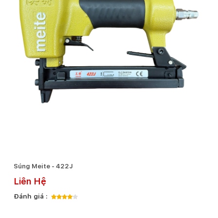
Súng Meite - 422J
Liên Hệ
Đánh giá :