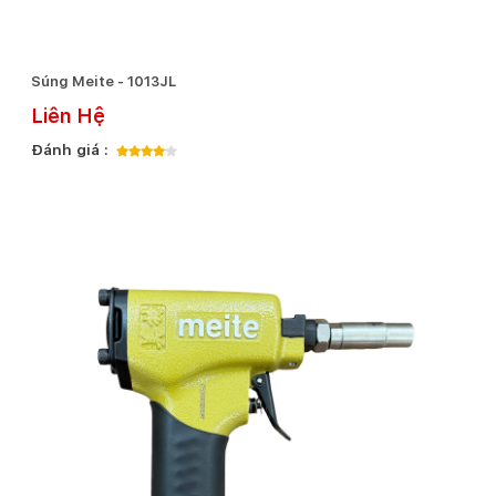
Súng Meite - 1013JL
Liên Hệ
Đánh giá :