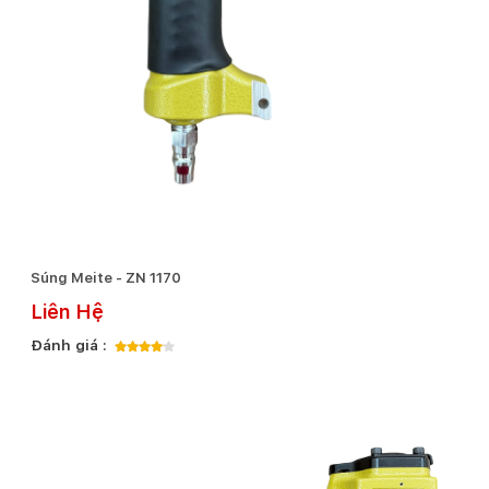
Súng Meite - ZN 1170
Liên Hệ
Đánh giá :