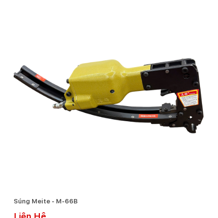
Súng Meite - M-66B
Liên Hệ