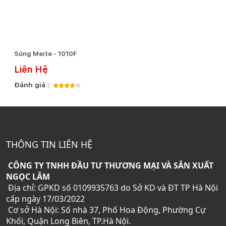
Súng Meite - 1010F
Liên Hệ
Đánh giá :
THÔNG TIN LIÊN HỆ
CÔNG TY TNHH ĐẦU TƯ THƯƠNG MẠI VÀ SẢN XUẤT
NGỌC LÂM
Địa chỉ: GPKD số 0109935763 do Sở KD và ĐT TP Hà Nội
cấp ngày 17/03/2022
Cơ sở Hà Nội: Số nhà 37, Phố Hoa Động, Phường Cự
Khối, Quận Long Biên, TP.Hà Nội.