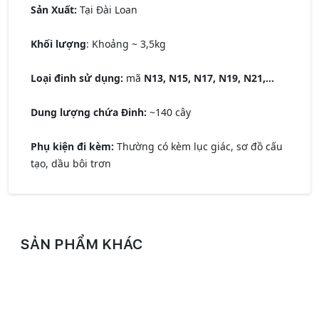
Sản Xuất:
Tại Đài Loan
Khối lượng
:
Khoảng ~ 3,5kg
Loại đinh sử dụng:
mã
N13, N15, N17, N19, N21,...
Dung lượng chứa Đinh:
~140 cây
Phụ kiện đi kèm:
Thường có kèm lục giác, sơ đồ cấu
tạo, dầu bôi trơn
SẢN PHẨM KHÁC