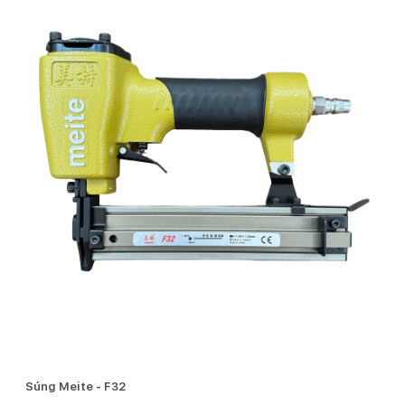
Súng Meite - F32