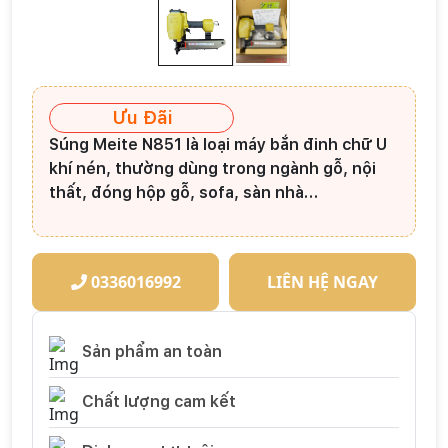
Ưu Đãi
Súng Meite N851 là loại
máy bắn đinh chữ U
khí nén,
thường dùng trong ngành gỗ, nội
thất, đóng hộp gỗ, sofa, sàn nhà…
0336016992
LIÊN HỆ NGAY
Sản phẩm an toàn
Chất lượng cam kết