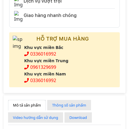
Dịch vụ vượt trội
Giao hàng nhanh chóng
HỖ TRỢ MUA HÀNG
Khu vực miền Bắc
0336016992
Khu vực miền Trung
0961329699
Khu vực miền Nam
0336016992
Mô tả sản phẩm
Thông số sản phẩm
Video hướng dẫn sử dụng
Download