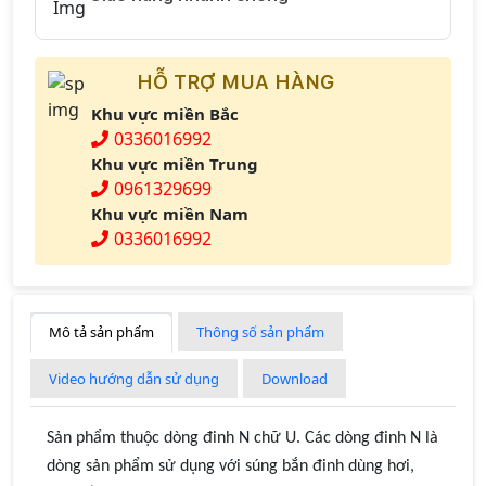
HỖ TRỢ MUA HÀNG
Khu vực miền Bắc
0336016992
Khu vực miền Trung
0961329699
Khu vực miền Nam
0336016992
Mô tả sản phẩm
Thông số sản phẩm
Video hướng dẫn sử dụng
Download
Sản phẩm thuộc dòng đinh N chữ U. Các dòng đinh N là
dòng sản phẩm sử dụng với súng bắn đinh dùng hơi,