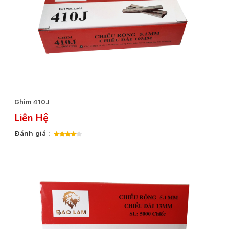
Ghim 410J
Liên Hệ
Đánh giá :