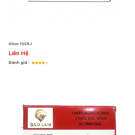
Ghim 1008J
Liên Hệ
Đánh giá :