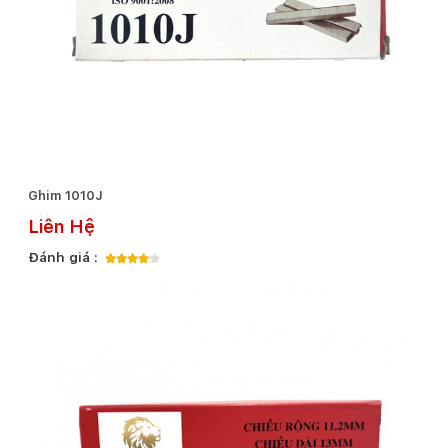
Ghim 1010J
Liên Hệ
Đánh giá :