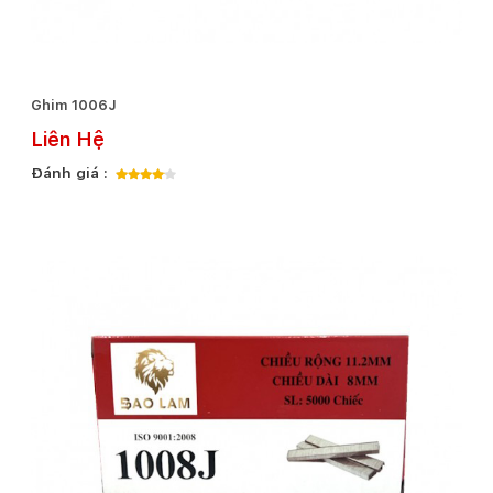
Ghim 1006J
Liên Hệ
Đánh giá :