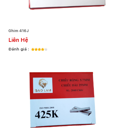
Ghim 416J
Liên Hệ
Đánh giá :