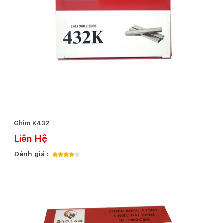
Ghim K432
Liên Hệ
Đánh giá :