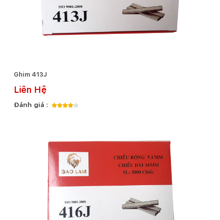
Ghim 413J
Liên Hệ
Đánh giá :