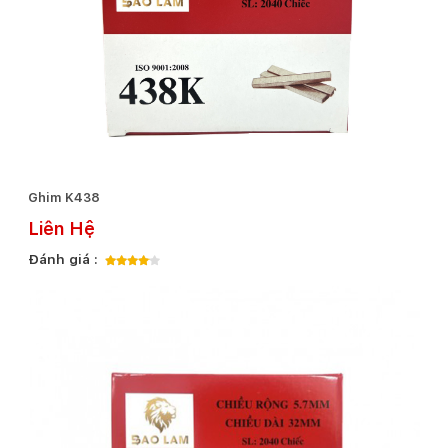
Ghim K438
Liên Hệ
Đánh giá :