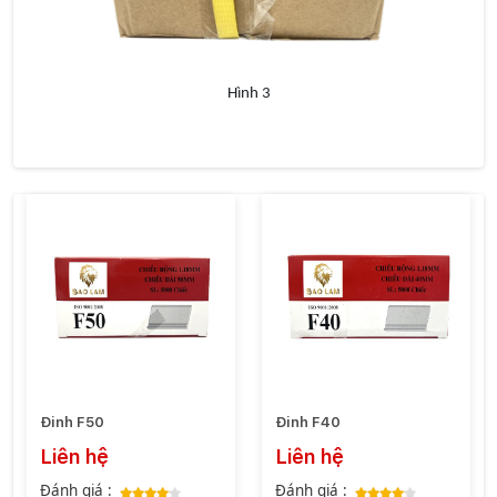
Hình 3
Đinh F50
Đinh F40
Liên hệ
Liên hệ
Đánh giá :
Đánh giá :