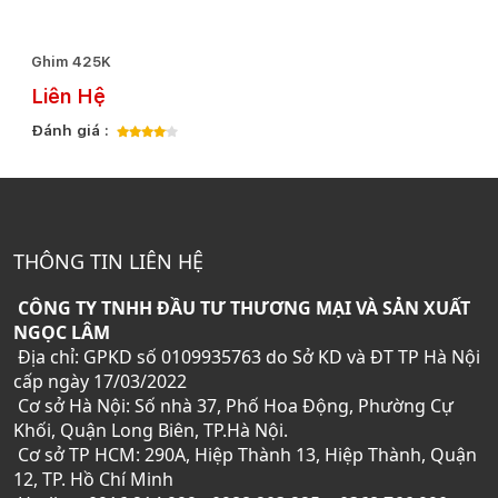
Ghim 425K
Liên Hệ
Đánh giá :
THÔNG TIN LIÊN HỆ
CÔNG TY TNHH ĐẦU TƯ THƯƠNG MẠI VÀ SẢN XUẤT
NGỌC LÂM
Địa chỉ: GPKD số 0109935763 do Sở KD và ĐT TP Hà Nội
cấp ngày 17/03/2022
Cơ sở Hà Nội: Số nhà 37, Phố Hoa Động, Phường Cự
Khối, Quận Long Biên, TP.Hà Nội.
Cơ sở TP HCM: 290A, Hiệp Thành 13, Hiệp Thành, Quận
12, TP. Hồ Chí Minh