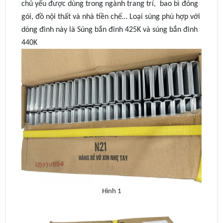
chủ yếu được dùng trong ngành trang trí, bao bì đóng
gói, đồ nội thất và nhà tiền chế… Loại súng phù hợp với
dòng đinh này là Súng bắn đinh 425K và súng bắn đinh
440K
Hình 1