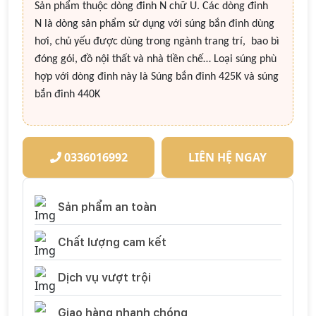
Sản phẩm thuộc dòng đinh N chữ U. Các dòng đinh
N là dòng sản phẩm sử dụng với súng bắn đinh dùng
hơi, chủ yếu được dùng trong ngành trang trí, bao bì
đóng gói, đồ nội thất và nhà tiền chế… Loại súng phù
hợp với dòng đinh này là Súng bắn đinh 425K và súng
bắn đinh 440K
0336016992
LIÊN HỆ NGAY
Sản phẩm an toàn
Chất lượng cam kết
Dịch vụ vượt trội
Giao hàng nhanh chóng