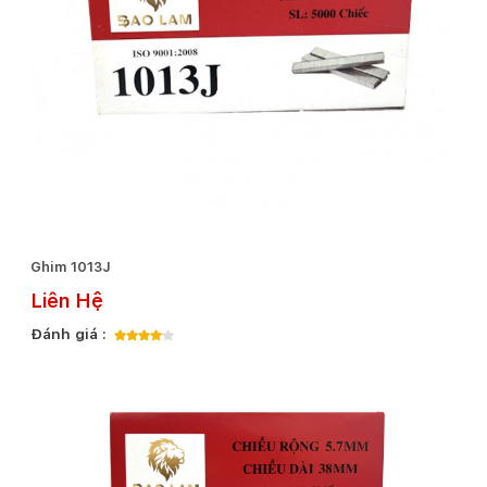
Ghim 1013J
Liên Hệ
Đánh giá :