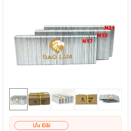
Ưu Đãi